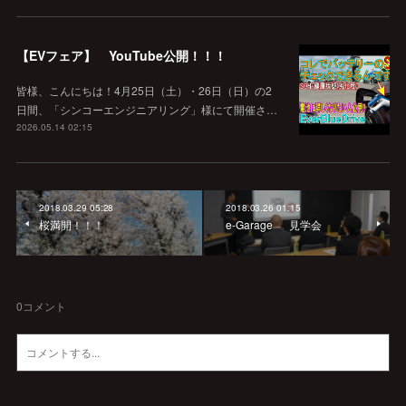
【EVフェア】 YouTube公開！！！
皆様、こんにちは！4月25日（土）・26日（日）の2
日間、「シンコーエンジニアリング」様にて開催さ…
2026.05.14 02:15
2018.03.29 05:28
2018.03.26 01:15
桜満開！！！
e-Garage 見学会
0
コメント