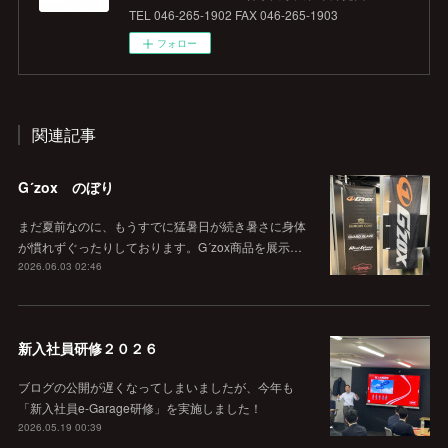
TEL 046-265-1902 FAX 046-265-1903
フォロー
関連記事
G´zox のぼり
まだ夏前なのに、もうすでに猛暑日が続き暑さに身体
が慣れずぐったりしております。G´zox商品を展示…
2026.06.03 02:46
新入社員研修２０２６
ブログの公開が遅くなってしまいましたが、今年も
「新入社員e-Garage研修」を実施しました！
2026.05.19 00:39