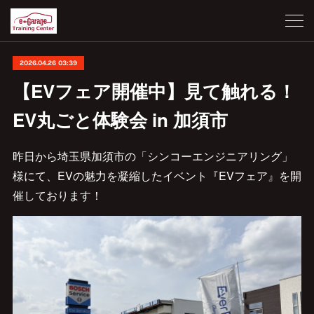
2026.04.26 03:39
【EVフェア開催中】見て触れる！
EV丸ごと体験会 in 加須市
昨日から埼玉県加須市の「シンコーエンジニアリング」
様にて、EVの魅力を凝縮したイベント『EVフェア』を開
催しております！