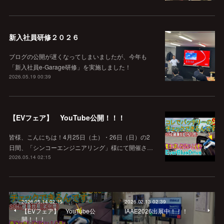
新入社員研修２０２６
ブログの公開が遅くなってしまいましたが、今年も
「新入社員e-Garage研修」を実施しました！
2026.05.19 00:39
【EVフェア】 YouTube公開！！！
皆様、こんにちは！4月25日（土）・26日（日）の2
日間、「シンコーエンジニアリング」様にて開催さ…
2026.05.14 02:15
2026.05.14 02:15
2026.02.13 02:39
【EVフェア】 YouTube公
IAAE2026出展中！！！
開！！！