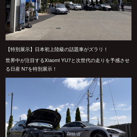
【特別展示】日本初上陸級の話題車がズラリ！
世界中が注目するXiaomi YU7と次世代の走りを予感させ
る日産 N7を特別展示！