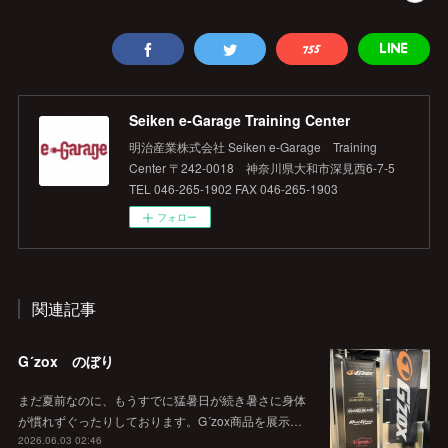
Seiken e‐Garage Training Center
明治産業株式会社 Seiken e‐Garage Training
Center 〒242-0018 神奈川県大和市深見西6-7-5
TEL 046-265-1902 FAX 046-265-1903
フォロー
関連記事
G´zox のぼり
まだ夏前なのに、もうすでに猛暑日が続き暑さに身体
が慣れずぐったりしております。G´zox商品を展示…
2026.06.03 02:46