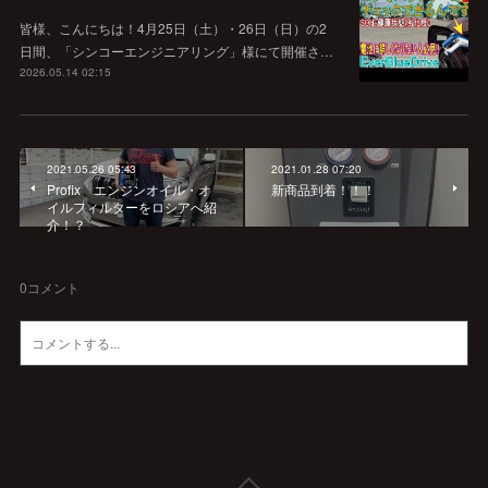
皆様、こんにちは！4月25日（土）・26日（日）の2
日間、「シンコーエンジニアリング」様にて開催さ…
2026.05.14 02:15
2021.05.26 05:43
2021.01.28 07:20
Profix エンジンオイル・オ
新商品到着！！！
イルフィルターをロシアへ紹
介！？
0
コメント