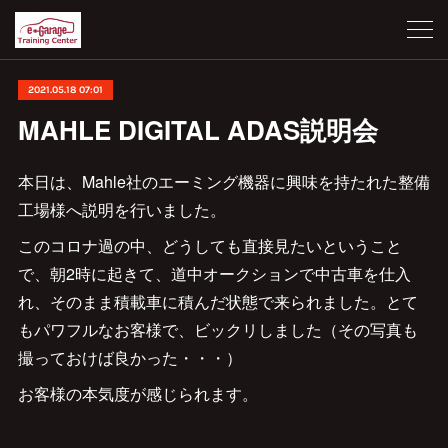
2021.05.18 07:01
MAHLE DIGITAL ADAS説明会
本日は、Mahle社のエーミング機器に興味を持たれた整備
工場様へ説明を行いました。
このコロナ過の中、どうしても直接見たいということ
で、朝2時に起きて、道中オークションで中古車を仕入
れ、そのまま積載車に積んだ状態で来られました。とて
もパワフルなお客様で、ビックリしました（その写真も
撮っておけば良かった・・・）
お客様の本気度が感じられます。