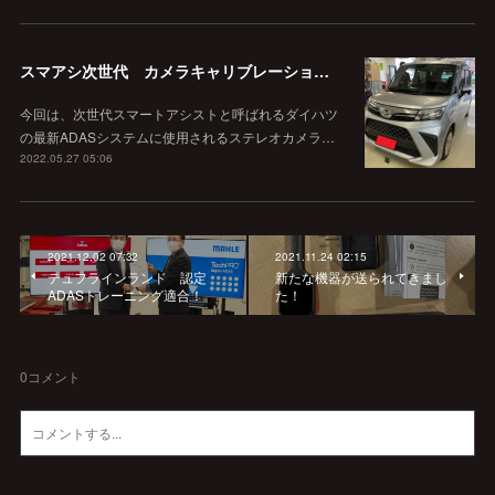
スマアシ次世代 カメラキャリブレーション！
今回は、次世代スマートアシストと呼ばれるダイハツ
の最新ADASシステムに使用されるステレオカメラ…
2022.05.27 05:06
2021.12.02 07:32
2021.11.24 02:15
テュフラインランド 認定
新たな機器が送られてきまし
ADASトレーニング適合！
た！
0
コメント