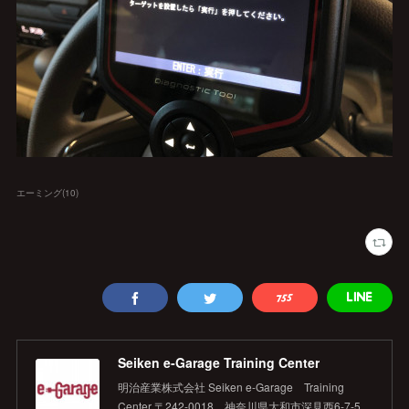
エーミング
(
10
)
Seiken e‐Garage Training Center
明治産業株式会社 Seiken e‐Garage Training
Center 〒242-0018 神奈川県大和市深見西6-7-5