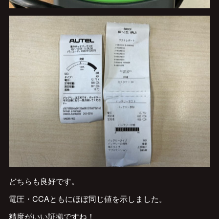
どちらも良好です。
電圧・CCAともにほぼ同じ値を示しました。
精度がいい証拠ですね！