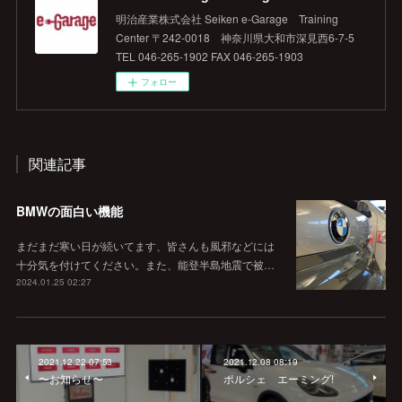
明治産業株式会社 Seiken e‐Garage Training
Center 〒242-0018 神奈川県大和市深見西6-7-5
TEL 046-265-1902 FAX 046-265-1903
フォロー
関連記事
BMWの面白い機能
まだまだ寒い日が続いてます、皆さんも風邪などには
十分気を付けてください。また、能登半島地震で被…
2024.01.25 02:27
2021.12.22 07:53
2021.12.08 08:19
〜お知らせ〜
ポルシェ エーミング!