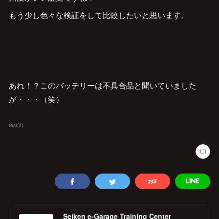
もう少し色々な検証をして比較したいと思います。
あれ！？このバッテリーは不具合品と聞いていました
が・・・（笑）
test
(
2
)
Seiken e‐Garage Training Center