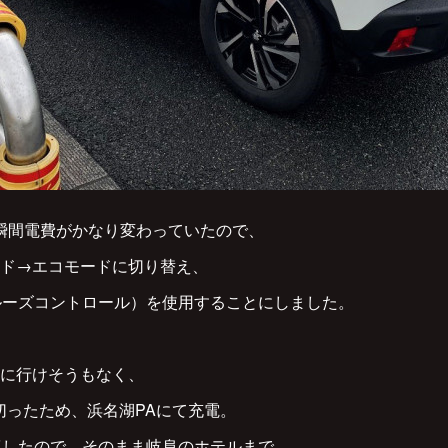
で瞬間電費がかなり変わっていたので、
ド→エコモードに切り替え、
ルーズコントロール）を使用することにしました。
に行けそうもなく、
を切ったため、浜名湖PAにて充電。
回復したので、そのまま岐阜のホテルまで。