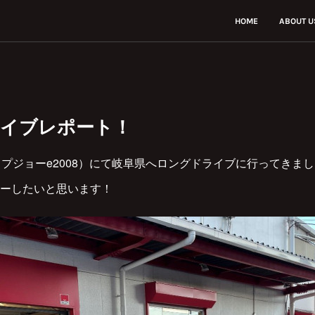
HOME
ABOUT U
ライブレポート！
（プジョーe2008）にて岐阜県へロングドライブに行ってきま
ーしたいと思います！