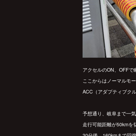
アクセルのON、OFF
ここからはノーマルモー
ACC（アダプティブク
予想通り、岐阜まで一気
走行可能距離が50km
30分後、160kmまで