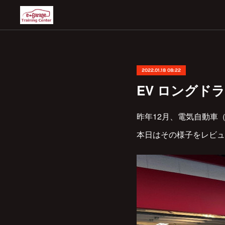
2022.01.18 08:22
EV ロングド
昨年12月、電気自動車
本日はその様子をレビュ