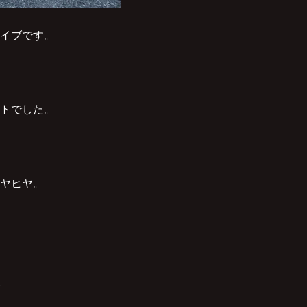
ライブです。
ートでした。
ヤヒヤ。
。