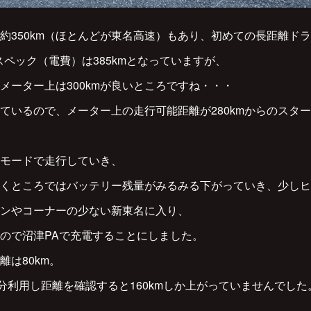
約350km（ほとんどが東名高速）もあり、初めての長距離ド
スペック（電費）は385kmとなっていますが、
メーター上は300kmが良いところですね・・・
ているので、メーター上の走行可能距離が280kmからのスタ
ルモードで走行していき、
くところではバッテリー残量がみるみる下がっていき、少しヒ
ンやコーナーの少ない新東名に入り、
たので沼津PAで充電することにしました。
は80km。
0分利用し距離を確認すると160kmしか上がっていませんでした