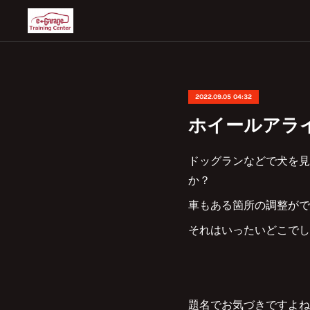
2022.09.05 04:32
ホイールアラ
ドッグランなどで犬を見
か？
車もある箇所の調整がで
それはいったいどこでし
題名でお気づきですよね