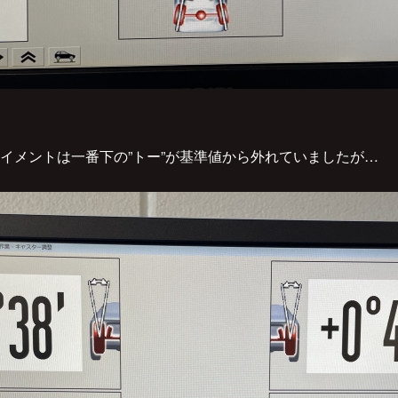
イメントは一番下の”トー”が基準値から外れていましたが…