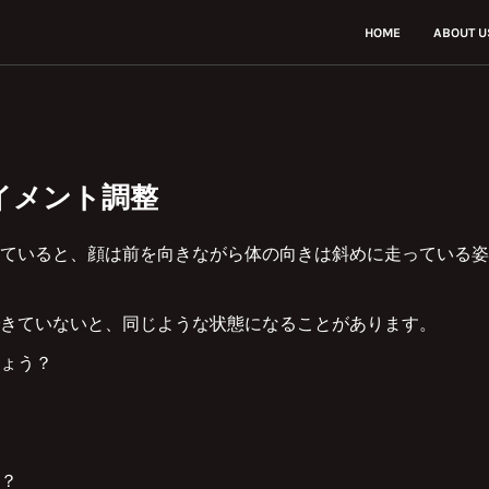
HOME
ABOUT U
イメント調整
ていると、顔は前を向きながら体の向きは斜めに走っている姿
きていないと、同じような状態になることがあります。
ょう？
？