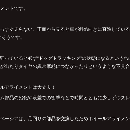
メントです。
っすぐ走らない、正面から見ると車が斜め向きに直進している
ぶそうです。
狂っていると必ず”ドッグトラッキング”の状態になるというわ
が出たりタイヤの異常摩耗につながったりというような不具合
ルアライメントは大丈夫！
ム部品の劣化や段差での衝撃などで時間とともに少しずつズレてし
ペーシアは、足回りの部品を交換したためホイールアライメン