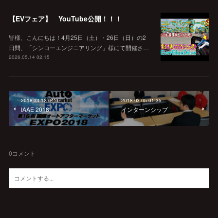
【EVフェア】 YouTube公開！！！
皆様、こんにちは！4月25日（土）・26日（日）の2
日間、「シンコーエンジニアリング」様にて開催さ…
2026.05.14 02:15
2018.03.12 04:07
2018.03.05 01:35
IAAE 2018
インターンシップ
0
コメント