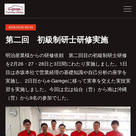
2018.03.06 00:33
第二回 初級制研士研修実施
明治産業様からの研修依頼 第二回目の初級制研士研修
を2月26・27・28日と3日間にわたり実施しました。1日
目は赤坂本社で営業経理の基礎知識や自己分析の座学を
実施し、2日目からe-Garegeに移って実車を交えた実技実
習を実施しました。今回は北は仙台（営）から南は沖縄
（営）から9名の参加でした。