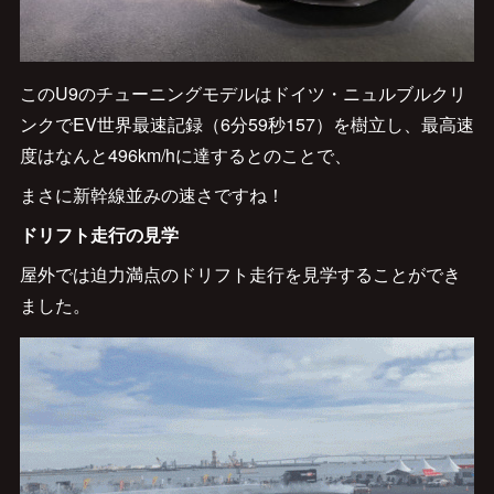
このU9のチューニングモデルはドイツ・ニュルブルクリ
ンクでEV世界最速記録（6分59秒157）を樹立し、最高速
度はなんと496km/hに達するとのことで、
まさに新幹線並みの速さですね！
ドリフト走行の見学
屋外では迫力満点のドリフト走行を見学することができ
ました。