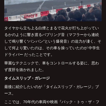
タイヤから立ち上る白煙とまるで花火が打ち上がってい
るかのように響き渡るバブリング音（マフラーから連続
して鳴り響く“バンバン”という爆発音）の迫力が凄く、そ
して何より驚いたのは、その車を操っていたのが 中学生
ドライバー だったことです。
華麗なテクニックで、車をコントロールする姿に、思わ
ず度肝を抜かれました。
タイムスリップ・ガレージ
最後に紹介したいのが「タイムスリップ・ガレージ」ブ
ース。
ここでは、70年代の車両や映画『バック・トゥ・ザ・フ