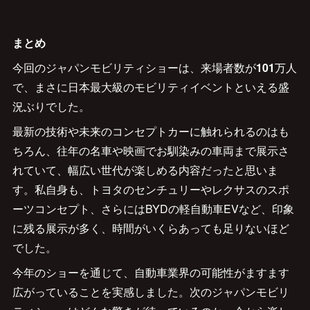
まとめ
今回のジャパンモビリティショーは、来場者数が
101
万人
で、まさに日本最大級のモビリティイベントといえる盛
況ぶりでした。
最新の技術や未来のコンセプトカーに触れられるのはも
ちろん、往年の名車や映画でお馴染みの車両まで展示さ
れていて、幅広い世代が楽しめる内容だったと思いま
す。私自身も、トヨタのセンチュリーやレクサスのスポ
ーツコンセプト、さらにはBYDの軽自動車EVなど、印象
に残る展示が多く、時間がいくらあっても足りないほど
でした。
今年のショーを通じて、自動車業界の可能性がますます
広がっていることを実感しました。次のジャパンモビリ