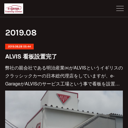
2019
.
08
2019.08.28 05:44
ALVIS 看板設置完了
弊社の親会社である明治産業㈱がALVISというイギリスの
クラッシックカーの日本総代理店をしていますが、e-
GarageがALVISのサービス工場という事で看板を設置…