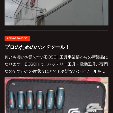
2019.08.20 05:56
プロのためのハンドツール！
何とも凄いお題ですがBOSCH工具事業部からの新製品に
なります。BOSCHは、バッテリー工具・電動工具が専門
なのですがこの度我々にとても身近なハンドツールを…