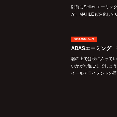
以前にSeikenエーミ
が、MAHLEも進化して
2023.08.31 04:21
ADASエーミング
暦の上では秋に入ってい
いかがお過ごしでしょう
イールアライメントの重