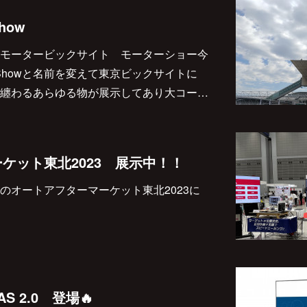
Show
モータービックサイト モーターショー今
ity Showと名前を変えて東京ビックサイトに
纏わるあらゆる物が展示してあり大コー…
ケット東北2023 展示中！！
のオートアフターマーケット東北2023に
DAS 2.0 登場🔥