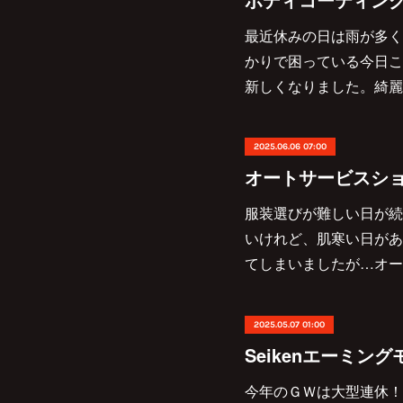
最近休みの日は雨が多く
かりで困っている今日こ
新しくなりました。綺麗
2025.06.06 07:00
オートサービスショ
服装選びが難しい日が続い
いけれど、肌寒い日があ
てしまいましたが…オー
2025.05.07 01:00
Seikenエーミングモ
今年のＧＷは大型連休！