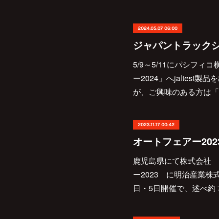
2024.05.07 06:00
ジャパントラックショー
5/9～5/11にパシフ
ー2024」へjaltes
が、ご興味のある方は「安
2023.11.17 00:42
オートフェアー202
鹿児島県にて株式会社 
ー2023 に明治産業株
日・5日開催で、述べ約