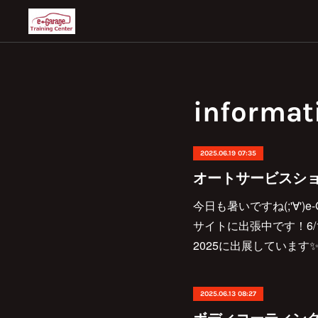
informat
2025.06.19 07:35
オートサービスショー
今日も暑いですね(;'∀'
サイトに出張中です！6/
2025に出展していま
2025.06.13 08:27
ボディコーティン