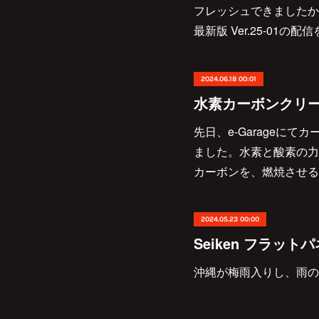
フレッシュできましたか？
最新版 Ver.25-01の
2024.06.18 00:01
水素カーボンクリ
先日、e-Garageに
ました。水素と酸素の力
カーボンを、燃焼させる
2024.05.23 00:00
Seiken フラッ
沖縄が梅雨入りし、雨の