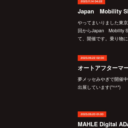
2023.11.14 04:22
Japan Mobility 
やってまいりました東京
回からJapan Mobil
て、開催です。乗り物に
2023.09.22 02:00
オートアフターマー
夢メッセみやぎで開催中
出展しています(*^^*)
2023.09.20 01:00
MAHLE Digital A