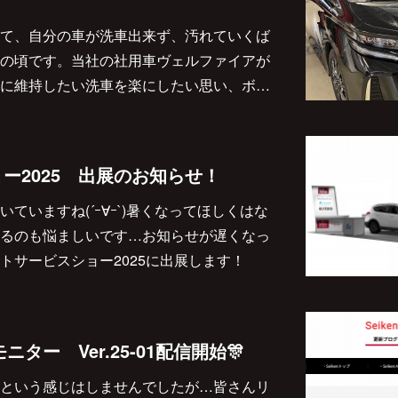
て、自分の車が洗車出来ず、汚れていくば
の頃です。当社の社用車ヴェルファイアが
に維持したい洗車を楽にしたい思い、ボ…
ー2025 出展のお知らせ！
ていますね(´ｰ∀ｰ`)暑くなってほしくはな
るのも悩ましいです…お知らせが遅くなっ
トサービスショー2025に出展します！
ニター Ver.25-01配信開始🎊
という感じはしませんでしたが…皆さんリ