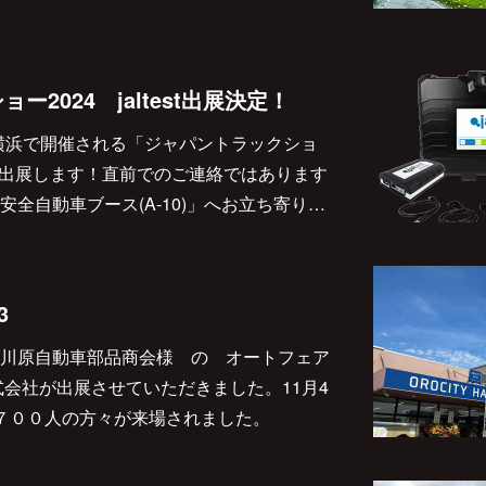
2024 jaltest出展決定！
ィコ横浜で開催される「ジャパントラックショ
t製品を出展します！直前でのご連絡ではあります
全自動車ブース(A-10)」へお立ち寄り…
3
川原自動車部品商会様 の オートフェア
式会社が出展させていただきました。11月4
７００人の方々が来場されました。