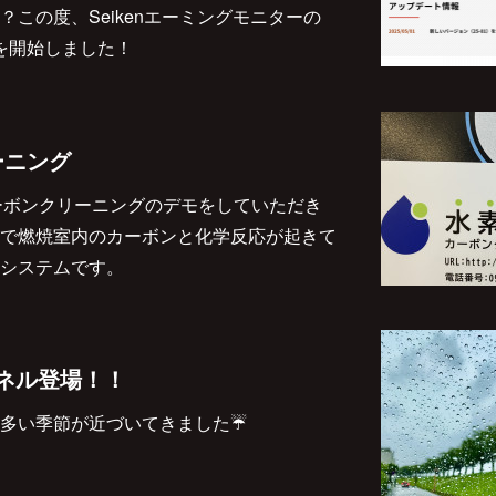
この度、Seikenエーミングモニターの
配信を開始しました！
ーニング
てカーボンクリーニングのデモをしていただき
で燃焼室内のカーボンと化学反応が起きて
システムです。
トパネル登場！！
多い季節が近づいてきました☔