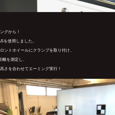
ングから！
 ADASを使用しました。
ロントホイールにクランプを取り付け、
距離を測定し、
高さを合わせてエーミング実行！