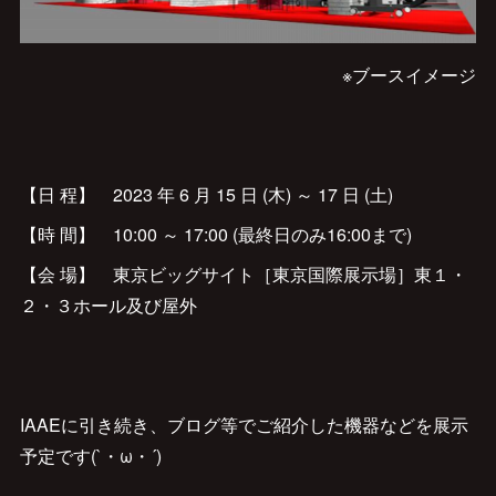
※ブースイメージ
【日 程】 2023 年 6 月 15 日 (木) ～ 17 日 (土)
【時 間】 10:00 ～ 17:00 (最終日のみ16:00まで)
【会 場】 東京ビッグサイト［東京国際展示場］東１・
２・３ホール及び屋外
IAAEに引き続き、ブログ等でご紹介した機器などを展示
予定です(`・ω・´)