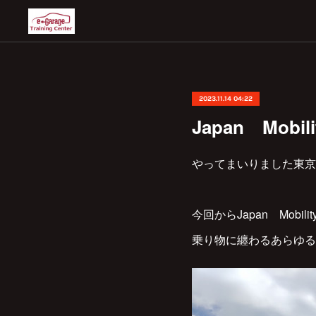
2023.11.14 04:22
Japan Mobili
やってまいりました東京
今回からJapan Mob
乗り物に纏わるあらゆる