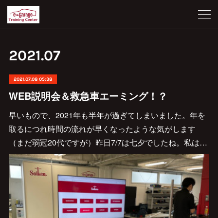
2021
.
07
2021.07.08 05:38
WEB説明会＆救急車エーミング！？
早いもので、2021年も半年が過ぎてしまいました。年を
取るにつれ時間の流れが早くなったような気がします
（まだ弱冠20代ですが）昨日7/7は七夕でしたね。私は…