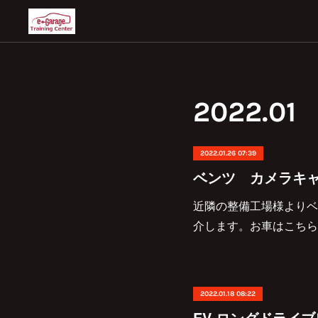
2022
.
01
2022.01.26 07:39
ベンツ カメラキ
近隣の整備工場様よりベ
介します。お車はこちら
2022.01.18 08:22
EV ロングドライ