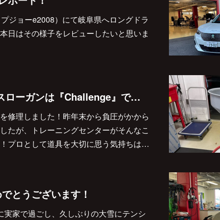
プジョーe2008）にて岐阜県へロングドラ
本日はその様子をレビューしたいと思いま
今年のe-Garageのスローガンは『Challenge』です！
を修理しました！昨年末から負圧がかから
したが、トレーニングセンターがそんなこ
！プロとして道具を大切に思う気持ちは…
めでとうございます！
に実家で過ごし、久しぶりの大雪にテンシ