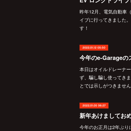
昨年12月、電気自動車（
イブに行ってきました。
す！
2022.01.12 05:50
本日はオイルドレーナー
ず、騙し騙し使ってきま
とでは示しがつきません
2022.01.05 06:27
新年あけましてお
今年のお正月は2年ぶり