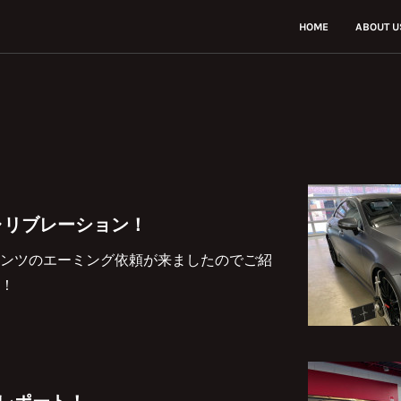
HOME
ABOUT U
ャリブレーション！
ンツのエーミング依頼が来ましたのでご紹
！
ブレポート！